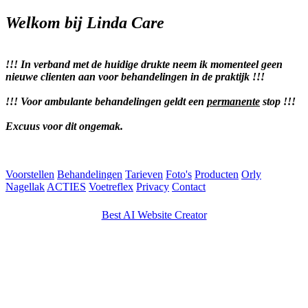
Welkom bij Linda Care
!!! In verband met de huidige drukte neem ik momenteel geen
nieuwe clienten aan voor behandelingen in de praktijk !!!
!!! Voor ambulante behandelingen geldt een
permanente
stop !!!
Excuus voor dit ongemak.
Voorstellen
Behandelingen
Tarieven
Foto's
Producten
Orly
Nagellak
ACTIES
Voetreflex
Privacy
Contact
Best AI Website Creator